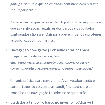
portugal-porque-e-que-os-cuidados-continuos-com-o-barco-
sao-importantes/
As recentes tempestades em Portugal mostraram porque é
que as verificações regulares dos barcos e os cuidados
continuados são essenciais para prevenir danos e proteger
as embarcações nas marinas.
Navegação no Algarve | Conselhos práticos para
proprietários de embarcações
algarvemarineservices.com/pt/navegacao-no-algarve-
conselhos-praticos-para-proprietarios-de-embarcacoes/
Um guia prático para navegar no Algarve, abordando o
comportamento do vento, as condições sazonais e os
conselhos de navegação focados no proprietário.
Cuidados a ter com o barco no inverno no Algarve |