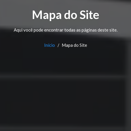
Mapa do Site
Aqui você pode encontrar todas as páginas deste site.
Início
Mapa do Site