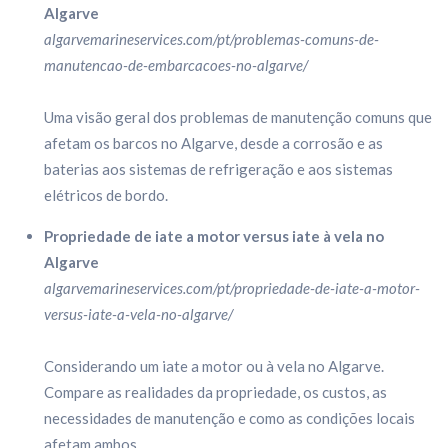
Algarve
algarvemarineservices.com/pt/problemas-comuns-de-
manutencao-de-embarcacoes-no-algarve/
Uma visão geral dos problemas de manutenção comuns que
afetam os barcos no Algarve, desde a corrosão e as
baterias aos sistemas de refrigeração e aos sistemas
elétricos de bordo.
Propriedade de iate a motor versus iate à vela no
Algarve
algarvemarineservices.com/pt/propriedade-de-iate-a-motor-
versus-iate-a-vela-no-algarve/
Considerando um iate a motor ou à vela no Algarve.
Compare as realidades da propriedade, os custos, as
necessidades de manutenção e como as condições locais
afetam ambos.