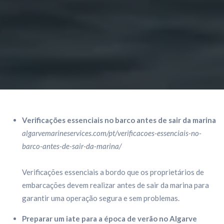
Verificações essenciais no barco antes de sair da marina
algarvemarineservices.com/pt/verificacoes-essenciais-no-
barco-antes-de-sair-da-marina/
Verificações essenciais a bordo que os proprietários de
embarcações devem realizar antes de sair da marina para
garantir uma operação segura e sem problemas.
Preparar um iate para a época de verão no Algarve