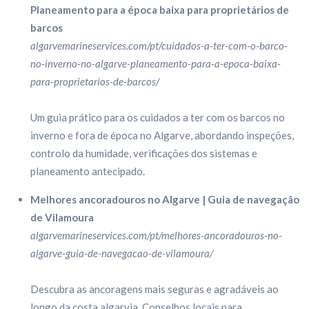
Planeamento para a época baixa para proprietários de
barcos
algarvemarineservices.com/pt/cuidados-a-ter-com-o-barco-
no-inverno-no-algarve-planeamento-para-a-epoca-baixa-
para-proprietarios-de-barcos/
Um guia prático para os cuidados a ter com os barcos no
inverno e fora de época no Algarve, abordando inspeções,
controlo da humidade, verificações dos sistemas e
planeamento antecipado.
Melhores ancoradouros no Algarve | Guia de navegação
de Vilamoura
algarvemarineservices.com/pt/melhores-ancoradouros-no-
algarve-guia-de-navegacao-de-vilamoura/
Descubra as ancoragens mais seguras e agradáveis ​​ao
longo da costa algarvia. Conselhos locais para